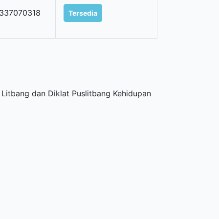
337070318
Tersedia
itbang dan Diklat Puslitbang Kehidupan