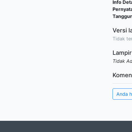
Info Deta
Pernyat
Tanggu
Versi l
Tidak ter
Lampir
Tidak A
Komen
Anda h