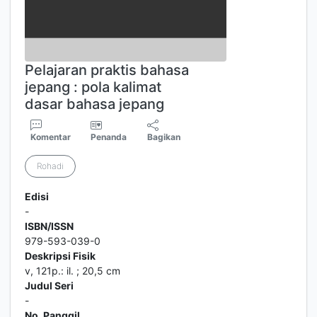
Pelajaran praktis bahasa
jepang : pola kalimat
dasar bahasa jepang
Komentar
Penanda
Bagikan
Rohadi
Edisi
-
ISBN/ISSN
979-593-039-0
Deskripsi Fisik
v, 121p.: il. ; 20,5 cm
Judul Seri
-
No. Panggil