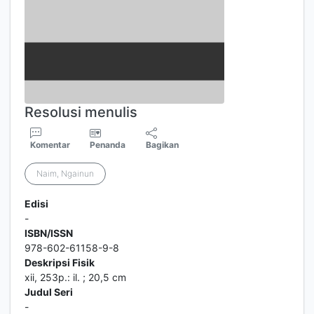
Resolusi menulis
Komentar
Penanda
Bagikan
Naim, Ngainun
Edisi
-
ISBN/ISSN
978-602-61158-9-8
Deskripsi Fisik
xii, 253p.: il. ; 20,5 cm
Judul Seri
-