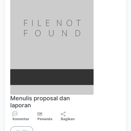
Menulis proposal dan
laporan
Komentar
Penanda
Bagikan
Jay, Ros