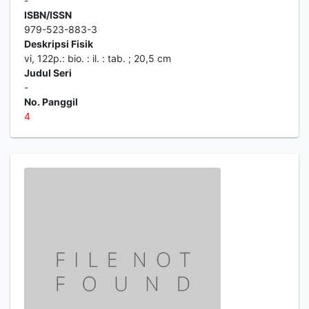
-
ISBN/ISSN
979-523-883-3
Deskripsi Fisik
vi, 122p.: bio. : il. : tab. ; 20,5 cm
Judul Seri
-
No. Panggil
4