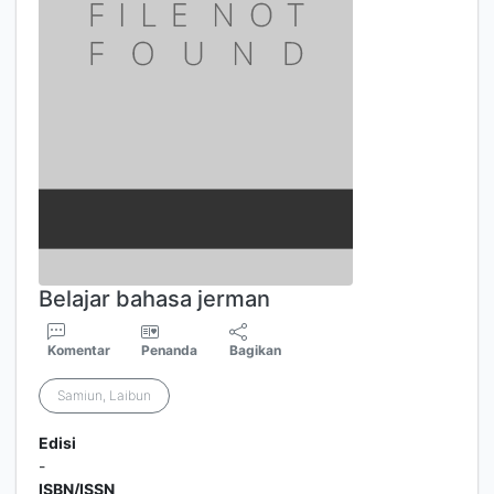
Belajar bahasa jerman
Komentar
Penanda
Bagikan
Samiun, Laibun
Edisi
-
ISBN/ISSN