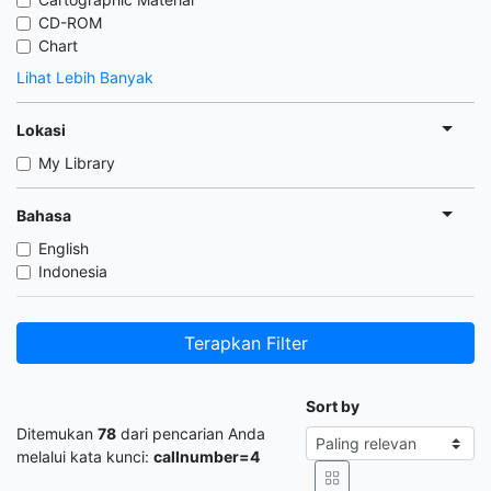
CD-ROM
Chart
Lihat Lebih Banyak
Lokasi
My Library
Bahasa
English
Indonesia
Terapkan Filter
Sort by
Ditemukan
78
dari pencarian Anda
melalui kata kunci:
callnumber=4