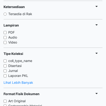
Ketersediaan
Tersedia di Rak
Lampiran
PDF
Audio
Video
Tipe Koleksi
coll_type_name
Disertasi
Jurnal
Laporan PKL
Lihat Lebih Banyak
Format Fisik Dokumen
Art Original
Cartographic Material