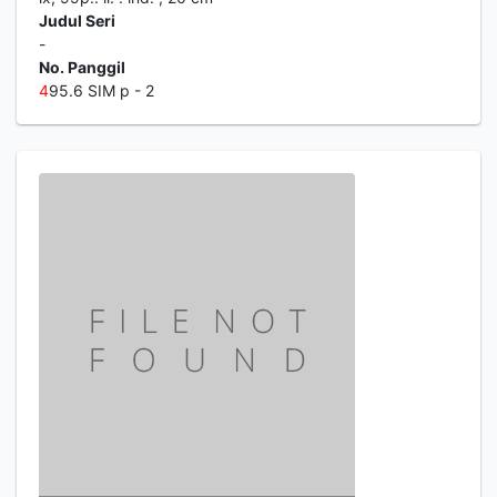
Judul Seri
-
No. Panggil
4
95.6 SIM p - 2