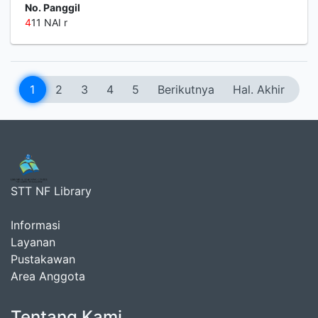
No. Panggil
4
11 NAI r
1
2
3
4
5
Berikutnya
Hal. Akhir
STT NF Library
Informasi
Layanan
Pustakawan
Area Anggota
Tentang Kami