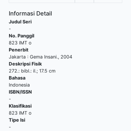
Informasi Detail
Judul Seri
-
No. Panggil
823 IMT o
Penerbit
Jakarta
:
Gema Insani
.,
2004
Deskripsi Fisik
272.: bibl.: il.; 17.5 cm
Bahasa
Indonesia
ISBN/ISSN
-
Klasifikasi
823 IMT o
Tipe Isi
-