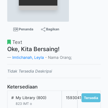
Penanda
Bagikan
Text
Oke, Kita Bersaing!
Imtichanah, Leyla
- Nama Orang;
Tidak Tersedia Deskripsi
Ketersediaan
#
My Library (800)
1593041018
Tersedia
823 IMT o