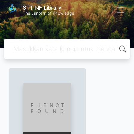
STT NF Library
The Lantern of Knowledge