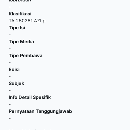
-
Klasifikasi
TA 250261 AZI p
Tipe Isi
-
Tipe Media
-
Tipe Pembawa
-
Edisi
-
Subjek
-
Info Detail Spesifik
-
Pernyataan Tanggungjawab
-