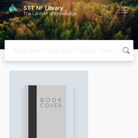
STT NF Library
The Lantern of Knowledge