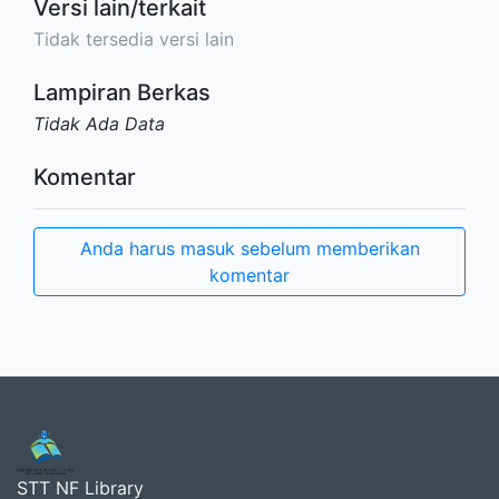
Versi lain/terkait
Tidak tersedia versi lain
Lampiran Berkas
Tidak Ada Data
Komentar
Anda harus masuk sebelum memberikan
komentar
STT NF Library