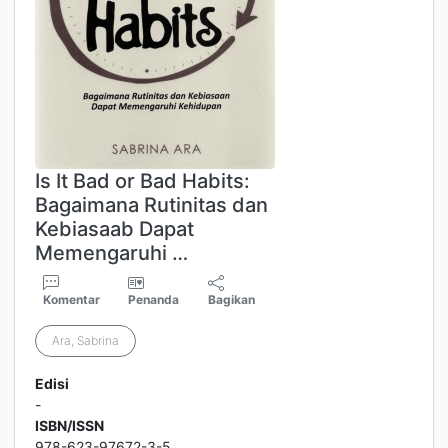
Is It Bad or Bad Habits:
Bagaimana Rutinitas dan
Kebiasaab Dapat
Memengaruhi …
Komentar
Penanda
Bagikan
Ara, Sabrina
Edisi
-
ISBN/ISSN
978-623-97672-3-5