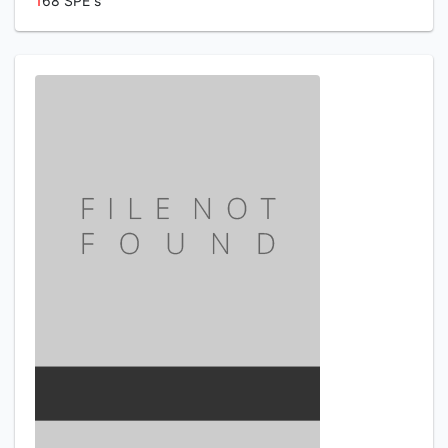
1
68 SPE s