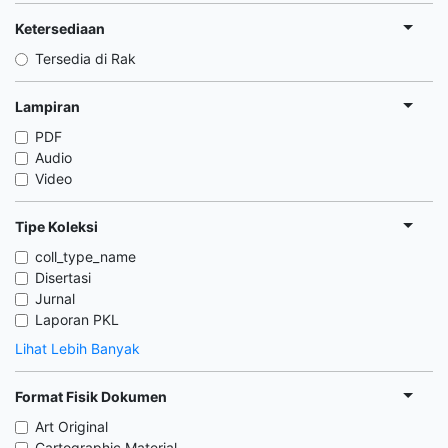
Ketersediaan
Tersedia di Rak
Lampiran
PDF
Audio
Video
Tipe Koleksi
coll_type_name
Disertasi
Jurnal
Laporan PKL
Lihat Lebih Banyak
Format Fisik Dokumen
Art Original
Cartographic Material