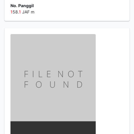
No. Panggil
1
58.
1
JAF m