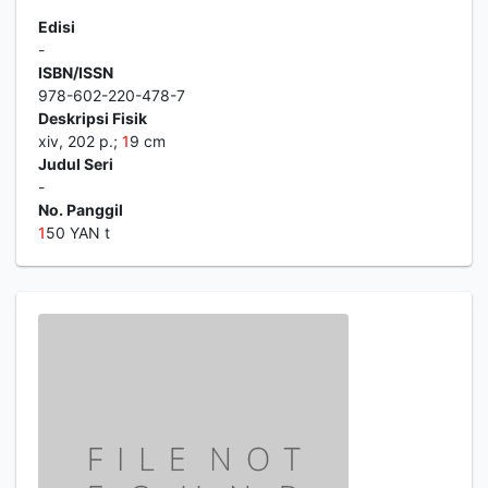
Edisi
-
ISBN/ISSN
978-602-220-478-7
Deskripsi Fisik
xiv, 202 p.;
1
9 cm
Judul Seri
-
No. Panggil
1
50 YAN t