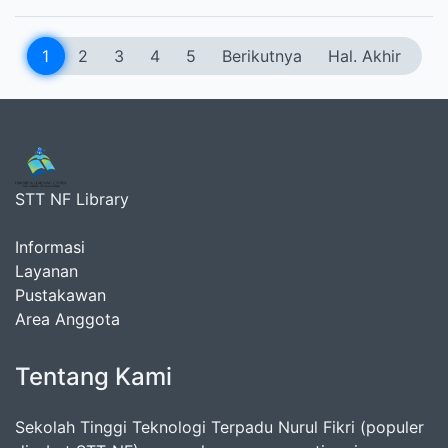
1
2
3
4
5
Berikutnya
Hal. Akhir
STT NF Library
Informasi
Layanan
Pustakawan
Area Anggota
Tentang Kami
Sekolah Tinggi Teknologi Terpadu Nurul Fikri (populer