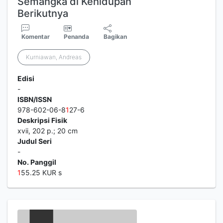
Semangka di Kehidupan
Berikutnya
Komentar
Penanda
Bagikan
Kurniawan, Andreas
Edisi
-
ISBN/ISSN
978-602-06-8
1
27-6
Deskripsi Fisik
xvii, 202 p.; 20 cm
Judul Seri
-
No. Panggil
1
55.25 KUR s