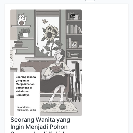
Seorang Wanita yang
Ingin Menjadi Pohon