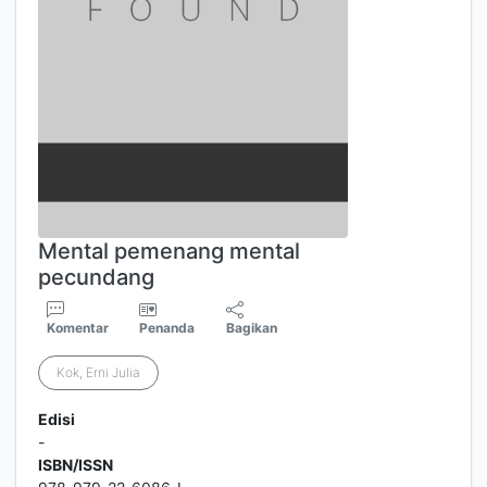
Mental pemenang mental
pecundang
Komentar
Penanda
Bagikan
Kok, Erni Julia
Edisi
-
ISBN/ISSN