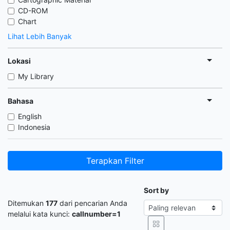
CD-ROM
Chart
Lihat Lebih Banyak
Lokasi
My Library
Bahasa
English
Indonesia
Terapkan Filter
Sort by
Ditemukan
177
dari pencarian Anda
melalui kata kunci:
callnumber=1